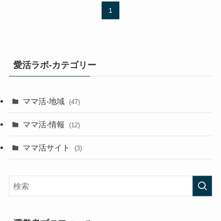
1
愛活ラボ-カテゴリー
ママ活-地域
(47)
ママ活-情報
(12)
ママ活サイト
(3)