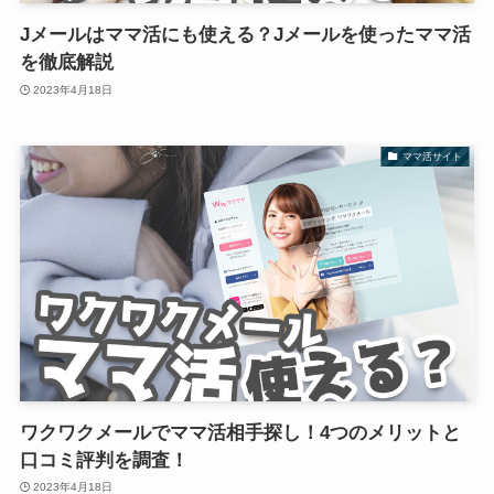
Jメールはママ活にも使える？Jメールを使ったママ活
を徹底解説
2023年4月18日
ママ活サイト
ワクワクメールでママ活相手探し！4つのメリットと
口コミ評判を調査！
2023年4月18日