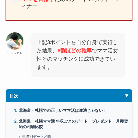
ィナー
上記3ポイントを自分自身で実行し
た結果、
8割ほどの確率
でママ活女
主:ヨシヒロ
性とのマッチングに成功できてい
ます。
目次
北海道・札幌での正しいママ活は違法じゃない！
北海道・札幌ママ活 年収ごとのデート・プレゼント・月極契
約の相場比較
年収別デート相場