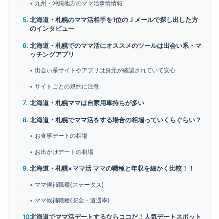
九州・沖縄地方のママ活事情情報
北海道・札幌のママ活相手を1位のＪメールで探し出した方
のインタビュー
北海道・札幌でのママ活にオススメのツールは出会い系・マ
ッチングアプリ
出会い系サイトやアプリは身元が確認されていて安心
サイトごとの規約に注意
北海道・札幌ママは自家用車持ちが多い
北海道・札幌でママ活をする場合の相場っていくらぐらい？
お食事デートの相場
お出かけデートの相場
北海道・札幌×ママ活 ママの職種と年収を細かく比較！！
ママ候補職種(ステータス)
ママ候補職種(安全・遭遇率)
北海道でママ活デートするならココだ！人気デートスポット