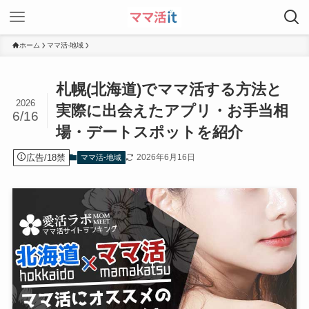
ホーム
ママ活-地域
札幌(北海道)でママ活する方法と
2026
実際に出会えたアプリ・お手当相
6/16
場・デートスポットを紹介
広告/18禁
2026年6月16日
ママ活-地域