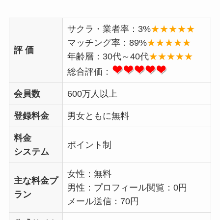
サクラ・業者率：3%
★★★★★
マッチング率：89%
★★★★★
評 価
年齢層：30代～40代
★★★★★
総合評価：
会員数
600万人以上
登録料金
男女ともに無料
料金
ポイント制
システム
女性：無料
主な料金プ
男性：プロフィール閲覧：0円
ラン
メール送信：70円