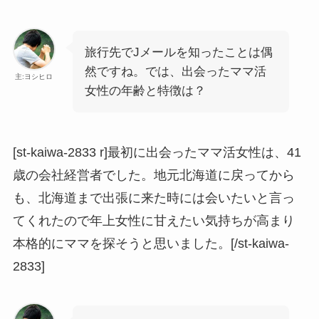
旅行先でJメールを知ったことは偶
然ですね。では、出会ったママ活
主:ヨシヒロ
女性の年齢と特徴は？
[st-kaiwa-2833 r]最初に出会ったママ活女性は、41
歳の会社経営者でした。地元北海道に戻ってから
も、北海道まで出張に来た時には会いたいと言っ
てくれたので年上女性に甘えたい気持ちが高まり
本格的にママを探そうと思いました。[/st-kaiwa-
2833]