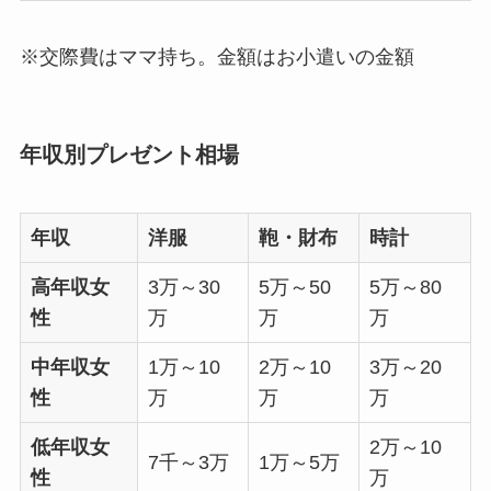
※交際費はママ持ち。金額はお小遣いの金額
年収別プレゼント相場
年収
洋服
鞄・財布
時計
高年収女
3万～30
5万～50
5万～80
性
万
万
万
中年収女
1万～10
2万～10
3万～20
性
万
万
万
低年収女
2万～10
7千～3万
1万～5万
性
万