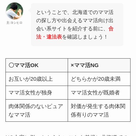
ということで、北海道でのママ活
の探し方や出会えるママ活向け出
主:ヨシヒロ
会い系サイトを紹介する前に、
合
法・違法表
を確認しましょう！
〇ママ活OK
×ママ活NG
お互いが20歳以上
どちらかが20歳未満
ママ活女性が独身
ママ活女性が既婚者
肉体関係のないピュア
対価が発生する肉体関
なママ活
係有りのママ活