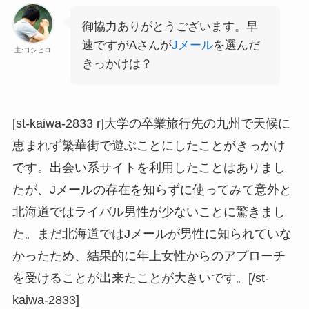
御協力ありがとうございます。早
速ですがAさんが
Jメール
を選んだ
主:ヨシヒロ
きっかけは？
[st-kaiwa-2833 r]大学の卒業旅行先の九州で天候に
恵まれず繁華街で遊ぶことにしたことがきっかけ
です。出会い系サイトを利用したことはありまし
たが、Jメールの存在を知らずに使ってみて意外と
北海道ではライバル男性が少ないことに驚きまし
た。まだ北海道ではJメールが男性に知られていな
かったため、結果的に年上女性からのアプローチ
を受けることが出来たことが大きいです。[/st-
kaiwa-2833]