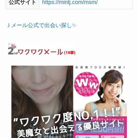
公式サイト
https://mintj.com/msm/
Ｊメール公式で出会い探し✨