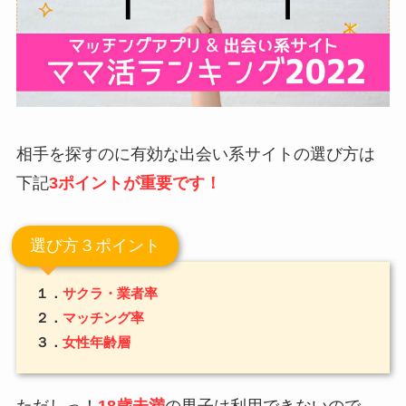
相手を探すのに有効な出会い系サイトの選び方は
下記
3ポイントが重要です！
選び方３ポイント
１．
サクラ・業者率
２．
マッチング率
３．
女性年齢層