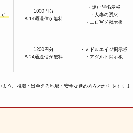
・誘い飯掲示板
1000円分
・人妻の誘惑
ーザー
※14通送信が無料
・エロ写メ掲示板
1200円分
・ミドルエイジ掲示板
※24通送信が無料
・アダルト掲示板
いよう、相場・出会える地域・安全な進め方をわかりやすくま