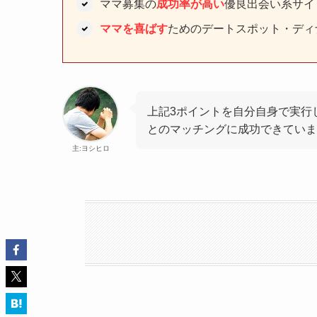
ママ募集の
成功率が高い
優良出会い系サイ
ママを喜ばす
ためのデートスポット・ディ
上記3ポイントを自分自身で実行
とのマッチングに成功できていま
主:ヨシヒロ