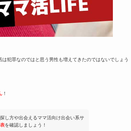
活は犯罪なのではと思う男性も増えてきたのではないでしょう
ん
！
探し方や出会えるママ活向け出会い系サ
表
を確認しましょう！