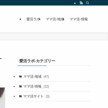
愛活ラボ
ママ活-地域
ママ活-情報
す
愛活ラボ-カテゴリー
ママ活-地域
(47)
ママ活-情報
(12)
ママ活サイト
(3)