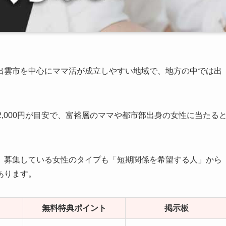
出雲市を中心にママ活が成立しやすい地域で、地方の中では出
〜12,000円が目安で、富裕層のママや都市部出身の女性に当たる
、募集している女性のタイプも「短期関係を希望する人」から
あります。
無料特典ポイント
掲示板