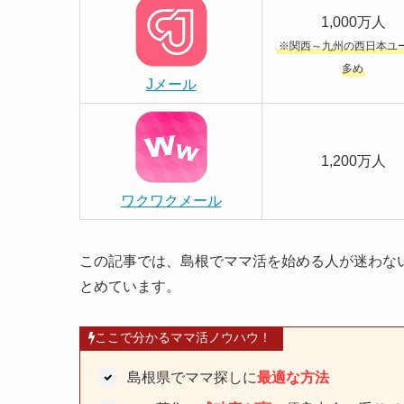
1,000万人
※関西～九州の西日本ユ
多め
Jメール
1,200万人
ワクワクメール
この記事では、島根でママ活を始める人が迷わな
とめています。
ここで分かるママ活ノウハウ！
島根県でママ探しに
最適な方法