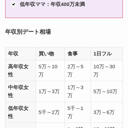
低年収ママ：年収400万未満
年収別デート相場
年収
買い物
食事
1日フル
高年収女
5万～10
2万～5
10万～30
性
万
万
万
中年収女
1万～3
1万～3万
5万～10万
性
万
低年収女
5千～1
5千～2万
3万～6万
性
万