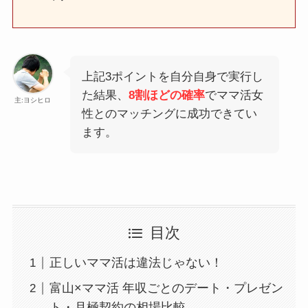
上記3ポイントを自分自身で実行し
た結果、
8割ほどの確率
でママ活女
主:ヨシヒロ
性とのマッチングに成功できてい
ます。
目次
正しいママ活は違法じゃない！
富山×ママ活 年収ごとのデート・プレゼン
ト・月極契約の相場比較