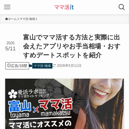
ホーム
ママ活-地域
富山でママ活する方法と実際に出
2026
会えたアプリやお手当相場・おす
5/11
すめデートスポットを紹介
広告/18禁
2026年5月11日
ママ活-地域