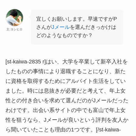
宜しくお願いします。早速ですがP
さんが
Jメール
を選んだきっかけは
主:ヨシヒロ
どのようなものですか？
[st-kaiwa-2835 r]はい、大学を卒業して新卒入社を
したものの事情により退職することになり、新た
に資格を取得するためにアルバイト生活をしてい
ました。時には息抜きが必要だと考えて、年上女
性との付き合いを求めて選んだのがJメールだった
わけです。出会い系サイトの中でも富山で年上女
性を狙うなら、Jメールが良いという評判を友人か
ら聞いていたことも理由の1つです。[/st-kaiwa-