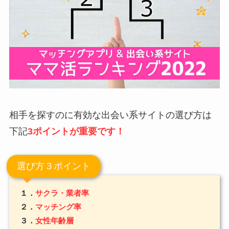
相手を探すのに有効な出会い系サイトの選び方は
下記
3ポイントが重要です！
選び方３ポイント
１．
サクラ・業者率
２．
マッチング率
３．
女性年齢層