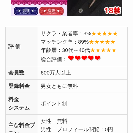
サクラ・業者率：3%
★★★★★
マッチング率：89%
★★★★★
評 価
年齢層：30代～40代
★★★★★
総合評価：
会員数
600万人以上
登録料金
男女ともに無料
料金
ポイント制
システム
女性：無料
主な料金プ
男性：プロフィール閲覧：0円