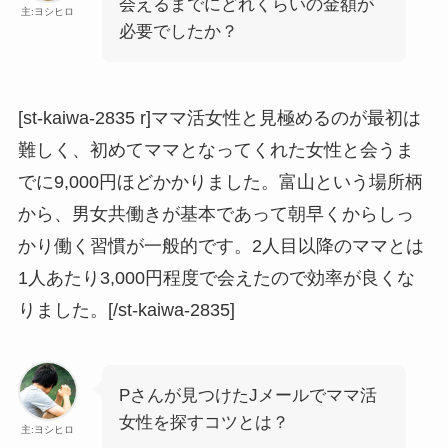
会えるまでにどれくらいの金額が
主:ヨシヒロ
必要でしたか？
[st-kaiwa-2835 r]ママ活女性と見極めるのが最初は
難しく、初めてママとなってくれた女性と会うま
でに9,000円ほどかかりました。富山という場所柄
から、男女共働きが基本であって朝早くからしっ
かり働く習慣が一般的です。2人目以降のママとは
1人あたり3,000円程度で会えたので効率が良くな
りました。[/st-kaiwa-2835]
Pさんが見つけたJメールでママ活
女性を探すコツとは？
主:ヨシヒロ