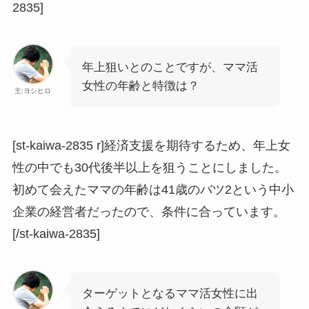
2835]
年上狙いとのことですが、ママ活
女性の年齢と特徴は？
主:ヨシヒロ
[st-kaiwa-2835 r]経済支援を期待するため、年上女
性の中でも30代後半以上を狙うことにしました。
初めて会えたママの年齢は41歳のバツ2という中小
企業の経営者だったので、条件に合っています。
[/st-kaiwa-2835]
ターゲットとなるママ活女性に出