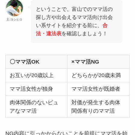
ということで、富山でのママ活の
探し方や出会えるママ活向け出会
主:ヨシヒロ
い系サイトを紹介する前に、
合
法・違法表
を確認しましょう！
〇ママ活OK
×ママ活NG
お互いが20歳以上
どちらかが20歳未満
ママ活女性が独身
ママ活女性が既婚者
肉体関係のないピュ
対価が発生する肉体
アなママ活
関係有りのママ活
NG内容に引っかからないことを前提にママ活を始