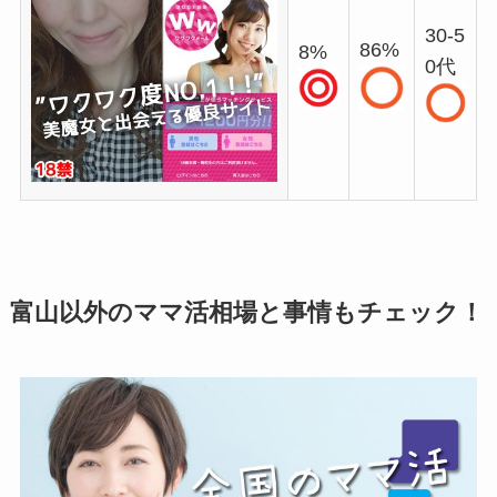
30-5
86%
8%
0代
富山以外のママ活相場と事情もチェック！