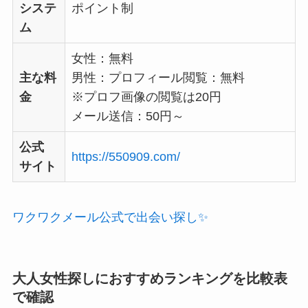
システ
ポイント制
ム
女性：無料
主な料
男性：プロフィール閲覧：無料
金
※プロフ画像の閲覧は20円
メール送信：50円～
公式
https://550909.com/
サイト
ワクワクメール公式で出会い探し✨
大人女性探しにおすすめランキングを比較表
で確認